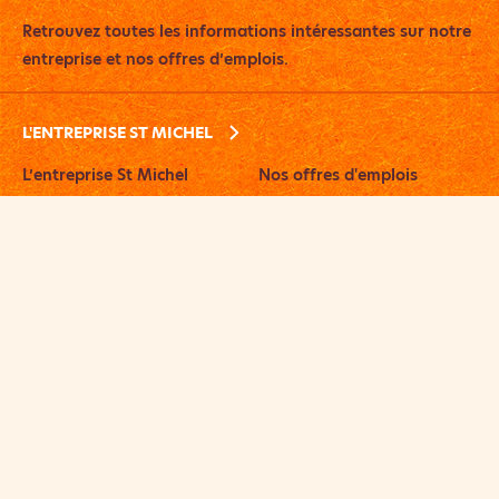
Retrouvez toutes les informations intéressantes sur notre
entreprise et nos offres d’emplois.
L'ENTREPRISE ST MICHEL
L’entreprise St Michel
Nos offres d'emplois
Témoignages
Univers gourmands
Recrutement
Boutique en ligne
Pour votre santé, mangez au moins cinq fruits et