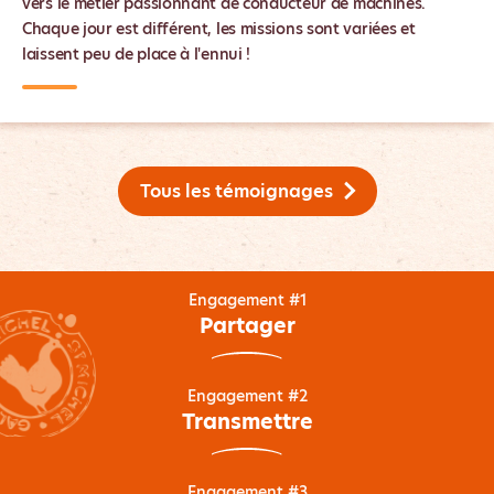
vers le métier passionnant de conducteur de machines.
Chaque jour est différent, les missions sont variées et
laissent peu de place à l'ennui !
Tous les témoignages
Engagement #1
Partager
Engagement #2
Transmettre
Engagement #3